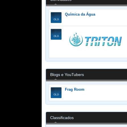
Química da Água
Blogs e YouTubers
Frag Room
Classificados