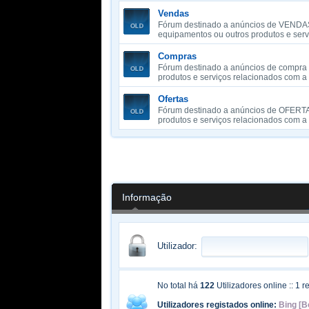
Vendas
Fórum destinado a anúncios de VENDAS
equipamentos ou outros produtos e serv
Compras
Fórum destinado a anúncios de compra d
produtos e serviços relacionados com a 
Ofertas
Fórum destinado a anúncios de OFERTAS
produtos e serviços relacionados com a 
Informação
Utilizador:
No total há
122
Utilizadores online :: 1 
Utilizadores registados online:
Bing [B