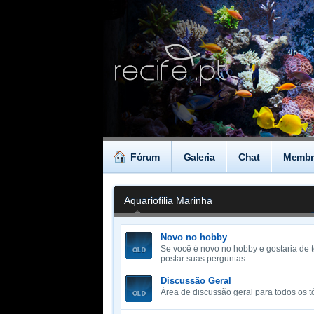
Fórum
Galeria
Chat
Membr
Aquariofilia Marinha
Novo no hobby
Se você é novo no hobby e gostaria de 
postar suas perguntas.
Discussão Geral
Área de discussão geral para todos os t