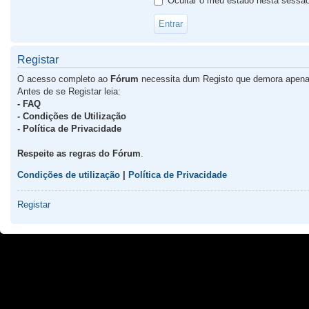
Ocultar o meu estado nesta sessã
Registar
O acesso completo ao
Fórum
necessita dum Registo que demora apena
Antes de se Registar leia:
- FAQ
- Condições de Utilização
- Política de Privacidade
Respeite as regras do Fórum
.
Condições de utilização
|
Política de Privacidade
Registar