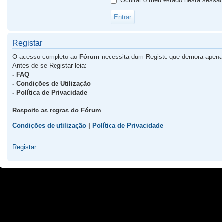
Ocultar o meu estado nesta sessã
Registar
O acesso completo ao
Fórum
necessita dum Registo que demora apena
Antes de se Registar leia:
- FAQ
- Condições de Utilização
- Política de Privacidade
Respeite as regras do Fórum
.
Condições de utilização
|
Política de Privacidade
Registar