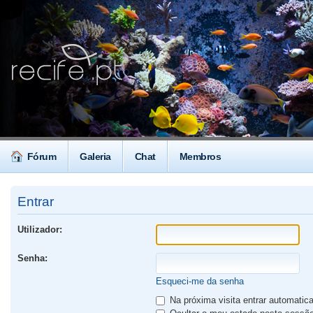
Fórum
Galeria
Chat
Membros
Entrar
Utilizador:
Senha:
Esqueci-me da senha
Na próxima visita entrar automati