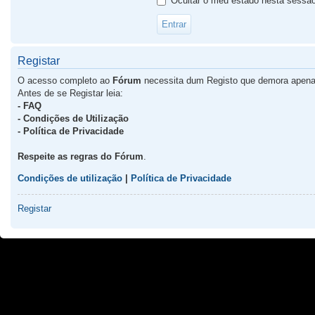
Ocultar o meu estado nesta sessã
Registar
O acesso completo ao
Fórum
necessita dum Registo que demora apena
Antes de se Registar leia:
- FAQ
- Condições de Utilização
- Política de Privacidade
Respeite as regras do Fórum
.
Condições de utilização
|
Política de Privacidade
Registar