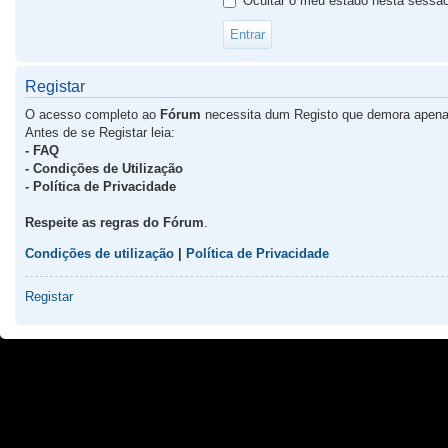
Ocultar o meu estado nesta sessã
Registar
O acesso completo ao
Fórum
necessita dum Registo que demora apena
Antes de se Registar leia:
- FAQ
- Condições de Utilização
- Política de Privacidade
Respeite as regras do Fórum
.
Condições de utilização
|
Política de Privacidade
Registar