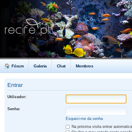
Fórum
Galeria
Chat
Membros
Entrar
Utilizador:
Senha:
Esqueci-me da senha
Na próxima visita entrar automati