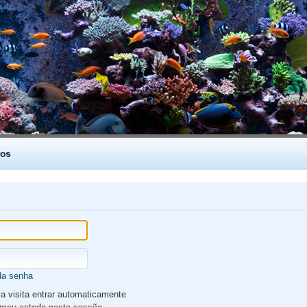
os
da senha
 visita entrar automaticamente