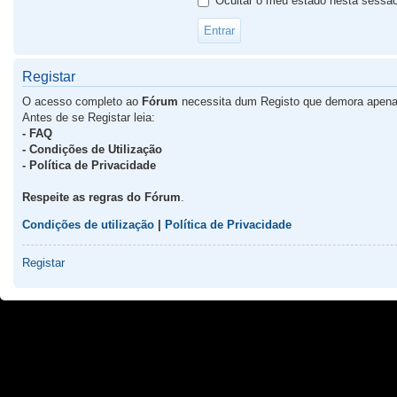
Ocultar o meu estado nesta sessã
Registar
O acesso completo ao
Fórum
necessita dum Registo que demora apena
Antes de se Registar leia:
- FAQ
- Condições de Utilização
- Política de Privacidade
Respeite as regras do Fórum
.
Condições de utilização
|
Política de Privacidade
Registar