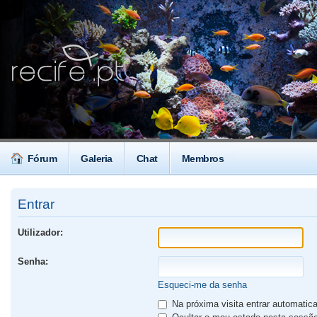
Fórum
Galeria
Chat
Membros
Entrar
Utilizador:
Senha:
Esqueci-me da senha
Na próxima visita entrar automati