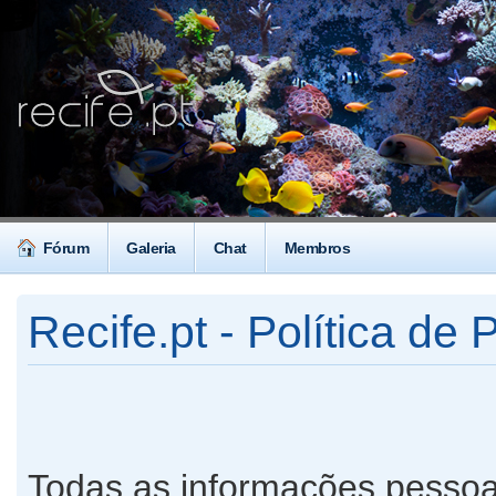
Fórum
Galeria
Chat
Membros
Recife.pt - Política de 
Todas as informações pessoa