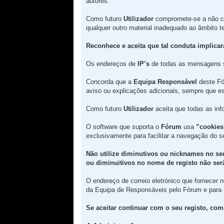
autores.
Como futuro
Utilizador
compromete-se a não c
qualquer outro material inadequado ao âmbito 
Reconhece e aceita que tal conduta implica
Os endereços de
IP’s
de todas as mensagens 
Concorda que a
Equipa Responsável
deste Fór
aviso ou explicações adicionais, sempre que es
Como futuro
Utilizador
aceita que todas as in
O software que suporta o
Fórum
usa
”cookies
exclusivamente para facilitar a navegação do 
Não utilize diminutivos ou nicknames no se
ou diminuitivos no nome de registo não serã
O endereço de correio eletrónico que fornecer
da Equipa de Responsáveis pelo Fórum e para
Se aceitar continuar com o seu registo, com