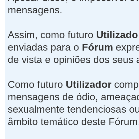
mensagens.
Assim, como futuro
Utilizado
enviadas para o
Fórum
expre
de vista e opiniões dos seus 
Como futuro
Utilizador
compr
mensagens de ódio, ameaçado
sexualmente tendenciosas ou
âmbito temático deste Fórum