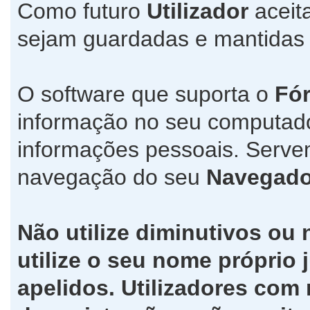
Como futuro
Utilizador
aceit
sejam guardadas e mantida
O software que suporta o
Fó
informação no seu computad
informações pessoais. Servem
navegação do seu
Navegado
Não utilize diminutivos ou
utilize o seu nome própri
apelidos. Utilizadores co