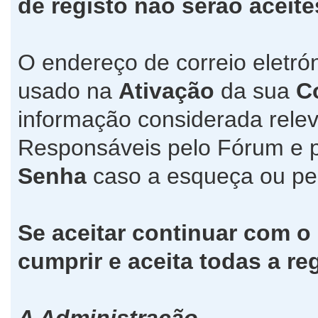
de registo não serão aceite
O endereço de correio eletró
usado na
Ativação
da sua
C
informação considerada relev
Responsáveis pelo Fórum e 
Senha
caso a esqueça ou pe
Se aceitar continuar com o
cumprir e aceita todas a re
A Administração