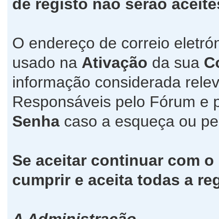
de registo não serão aceite
O endereço de correio eletró
usado na
Ativação
da sua
C
informação considerada relev
Responsáveis pelo Fórum e 
Senha
caso a esqueça ou pe
Se aceitar continuar com o
cumprir e aceita todas a re
A Administração