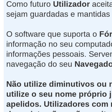
Como futuro
Utilizador
aceit
sejam guardadas e mantida
O software que suporta o
Fó
informação no seu computad
informações pessoais. Servem
navegação do seu
Navegado
Não utilize diminutivos ou
utilize o seu nome própri
apelidos. Utilizadores co