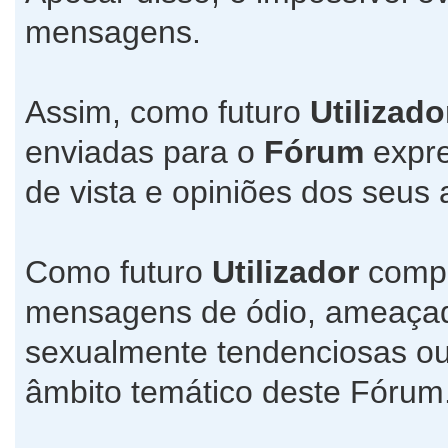
mensagens.
Assim, como futuro
Utilizado
enviadas para o
Fórum
expre
de vista e opiniões dos seus 
Como futuro
Utilizador
compr
mensagens de ódio, ameaçado
sexualmente tendenciosas ou
âmbito temático deste Fórum