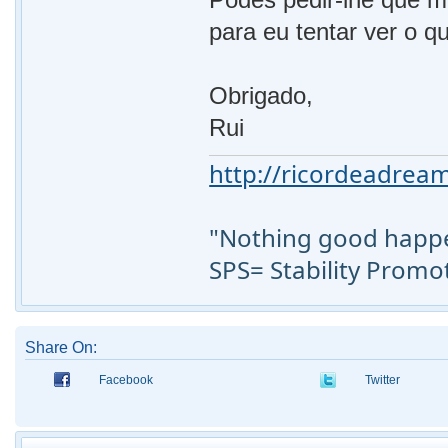
para eu tentar ver o q
Obrigado,
Rui
http://ricordeadream
"Nothing good happen
SPS= Stability Promo
Share On:
Facebook
Twitter