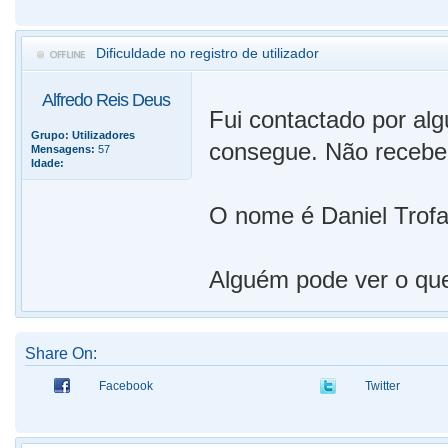
Dificuldade no registro de utilizador
Alfredo Reis Deus
Fui contactado por alg
Grupo:
Utilizadores
consegue. Não recebe 
Mensagens:
57
Idade:
O nome é Daniel Trofa
Alguém pode ver o qu
Share On:
Facebook
Twitter