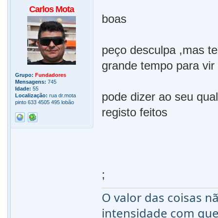
Carlos Mota
boas
peço desculpa ,mas te
grande tempo para vir
Grupo:
Fundadores
Mensagens:
745
Idade:
55
pode dizer ao seu qual
Localização:
rua dr.mota
pinto 633 4505 495 lobão
registo feitos
;
O valor das coisas 
intensidade com qu