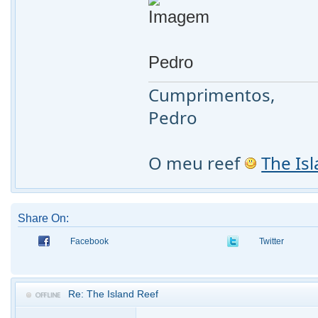
Pedro
Cumprimentos,
Pedro
O meu reef
The Is
Share On:
Facebook
Twitter
Re: The Island Reef