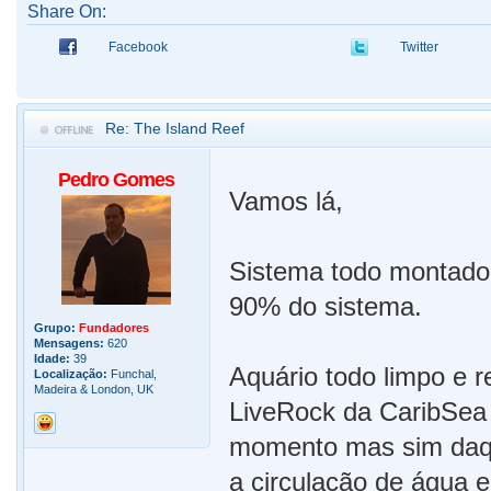
Share On:
Facebook
Twitter
Re: The Island Reef
Pedro Gomes
Vamos lá,
Sistema todo montado,
90% do sistema.
Grupo:
Fundadores
Mensagens:
620
Idade:
39
Aquário todo limpo e 
Localização:
Funchal,
Madeira & London, UK
LiveRock da CaribSea 
momento mas sim daqui
a circulação de água 