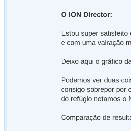
O ION Director:
Estou super satisfeit
e com uma vairação min
Deixo aqui o gráfico d
Podemos ver duas cois
consigo sobrepor por c
do refúgio notamos o 
Comparação de result