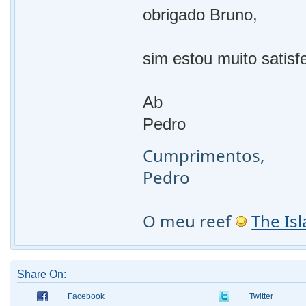
obrigado Bruno,
sim estou muito satis
Ab
Pedro
Cumprimentos,
Pedro
O meu reef
The Is
Share On:
Facebook
Twitter