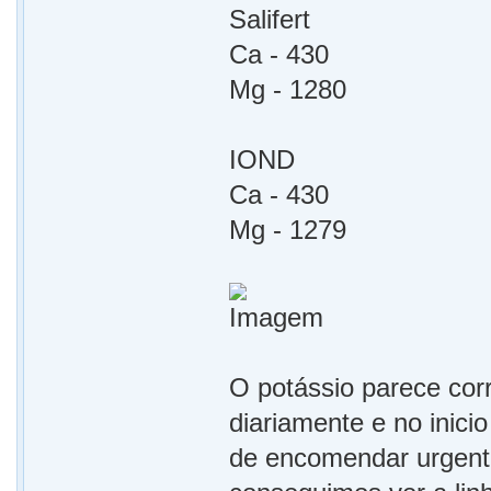
Salifert
Ca - 430
Mg - 1280
IOND
Ca - 430
Mg - 1279
O potássio parece cor
diariamente e no inici
de encomendar urgente