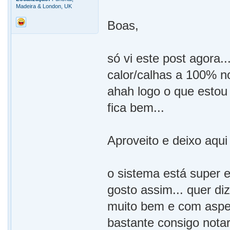
Madeira & London, UK
Boas,
só vi este post agora.
calor/calhas a 100% n
ahah logo o que estou
fica bem...
Aproveito e deixo aqu
o sistema está super 
gosto assim... quer di
muito bem e com aspe
bastante consigo notar