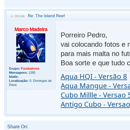
Re: The Island Reef
Marco Madeira
Porreiro Pedro,
vai colocando fotos e
para mais malta no fu
Boa sorte e que tudo 
Grupo:
Fundadores
Mensagens:
1385
Aqua HQI - Versão 8
Idade:
Localização:
S. Domingos de
Aqua Mangue - Vers
Rana
Cubo Millle - Versao 
Antigo Cubo - Versao
Share On: