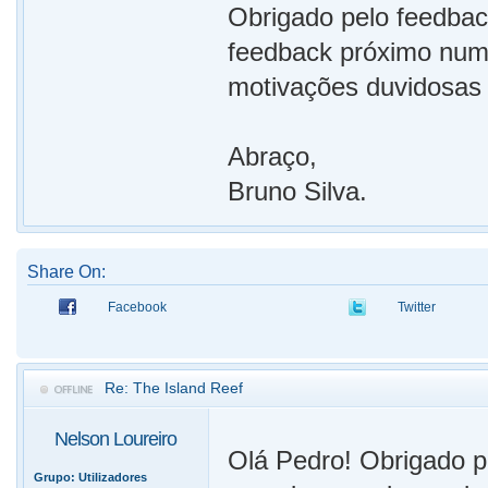
Obrigado pelo feedback
feedback próximo num
motivações duvidosas
Abraço,
Bruno Silva.
Share On:
Facebook
Twitter
Re: The Island Reef
Nelson Loureiro
Olá Pedro! Obrigado pe
Grupo:
Utilizadores