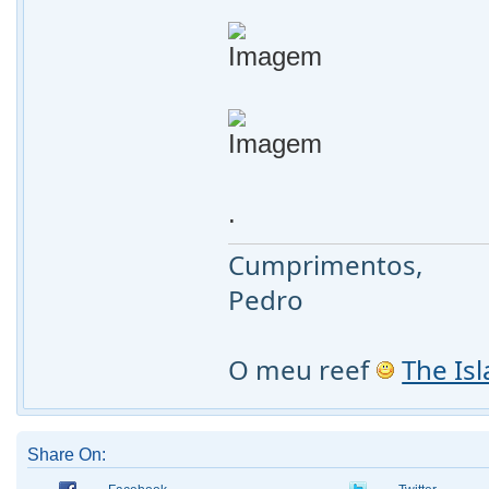
.
Cumprimentos,
Pedro
O meu reef
The Is
Share On: