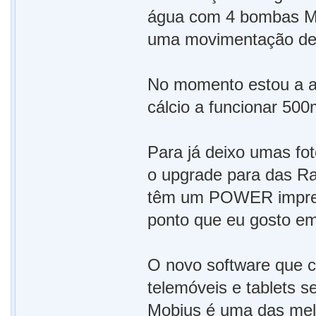
água com 4 bombas M
uma movimentação de 
No momento estou a aj
cálcio a funcionar 50
Para já deixo umas fo
o upgrade para das R
têm um POWER impres
ponto que eu gosto e
O novo software que c
telemóveis e tablets s
Mobius é uma das melh