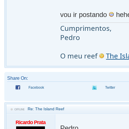
vou ir postando
heh
Cumprimentos,
Pedro
O meu reef
The Is
Share On:
Facebook
Twitter
Re: The Island Reef
Ricardo Prata
Pedro,