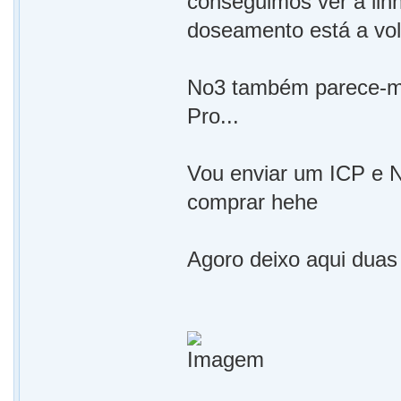
conseguimos ver a linh
doseamento está a volt
No3 também parece-me
Pro...
Vou enviar um ICP e 
comprar hehe
Agoro deixo aqui duas