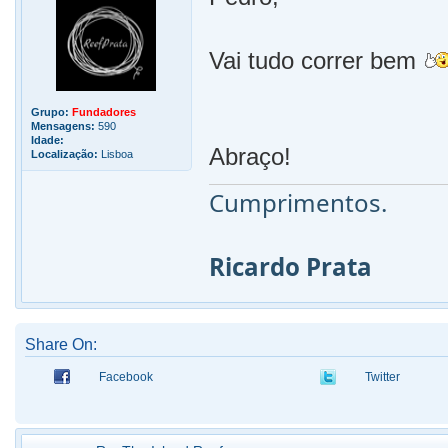
Vai tudo correr bem
Grupo:
Fundadores
Mensagens:
590
Idade:
Abraço!
Localização:
Lisboa
Cumprimentos.
Ricardo Prata
Share On:
Facebook
Twitter