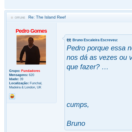
Re: The Island Reef
Pedro Gomes
Bruno Escaleira Escreveu:
Pedro porque essa n
nos dá as vezes ou 
que fazer? …
Grupo:
Fundadores
Mensagens:
620
Idade:
39
Localização:
Funchal,
Madeira & London, UK
cumps,
Bruno