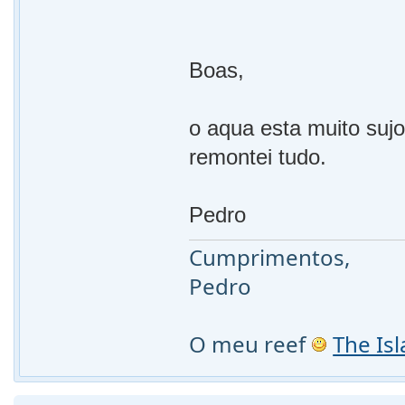
Boas,
o aqua esta muito sujo,
remontei tudo.
Pedro
Cumprimentos,
Pedro
O meu reef
The Is