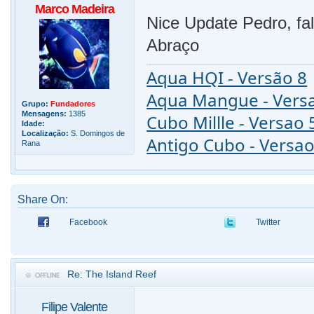
Marco Madeira
Nice Update Pedro, fal
Abraço
Aqua HQI - Versão 8
Aqua Mangue - Vers
Grupo:
Fundadores
Mensagens:
1385
Cubo Millle - Versao 
Idade:
Localização:
S. Domingos de
Antigo Cubo - Versao
Rana
Share On:
Facebook
Twitter
Re: The Island Reef
Filipe Valente