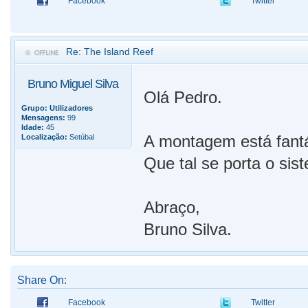
Facebook
Twitter
Re: The Island Reef
Bruno Miguel Silva
Olá Pedro.
Grupo:
Utilizadores
Mensagens:
99
Idade:
45
A montagem está fantá
Localização:
Setúbal
Que tal se porta o si
Abraço,
Bruno Silva.
Share On:
Facebook
Twitter