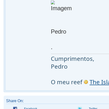
Pedro
.
Cumprimentos,
Pedro
O meu reef
The Is
Share On:
Facebook
Twitter