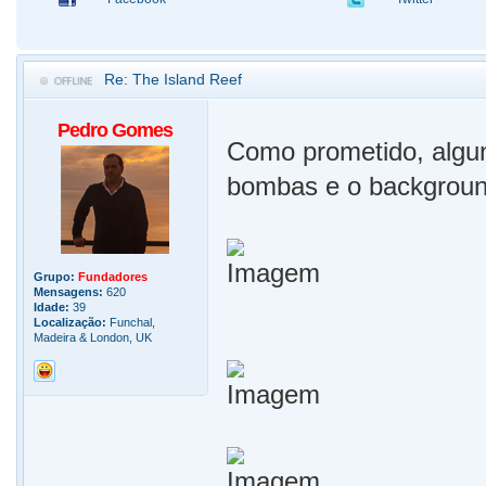
Re: The Island Reef
Pedro Gomes
Como prometido, algun
bombas e o backgroun
Grupo:
Fundadores
Mensagens:
620
Idade:
39
Localização:
Funchal,
Madeira & London, UK