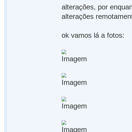
alterações, por enqua
alterações remotament
ok vamos lá a fotos: