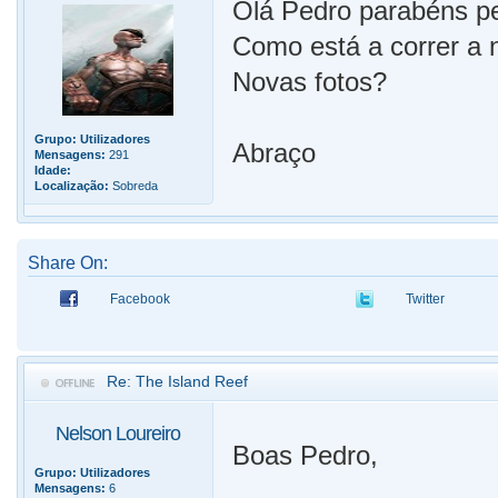
Olá Pedro parabéns pe
Como está a correr a
Novas fotos?
Grupo:
Utilizadores
Abraço
Mensagens:
291
Idade:
Localização:
Sobreda
Share On:
Facebook
Twitter
Re: The Island Reef
Nelson Loureiro
Boas Pedro,
Grupo:
Utilizadores
Mensagens:
6