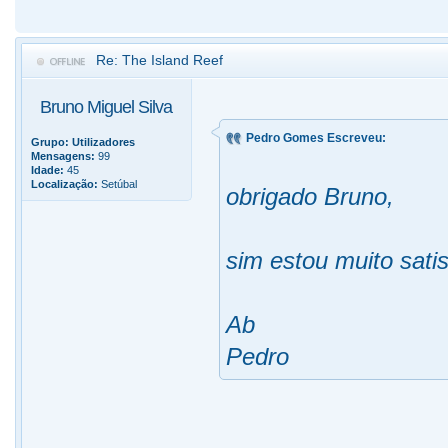
Re: The Island Reef
Bruno Miguel Silva
Pedro Gomes Escreveu:
Grupo:
Utilizadores
Mensagens:
99
Idade:
45
Localização:
Setúbal
obrigado Bruno,
sim estou muito sati
Ab
Pedro