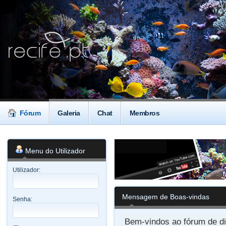
Fórum
Galeria
Chat
Membros
Menu do Utilizador
Utilizador:
Mensagem de Boas-vindas
Senha:
Bem-vindos ao fórum de di