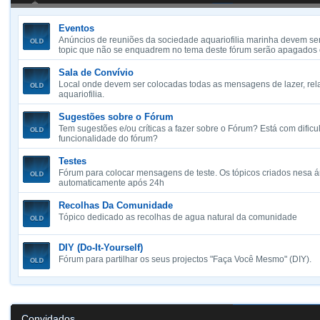
Eventos
Anúncios de reuniões da sociedade aquariofilia marinha devem ser
topic que não se enquadrem no tema deste fórum serão apagados
Sala de Convívio
Local onde devem ser colocadas todas as mensagens de lazer, re
aquariofilia.
Sugestões sobre o Fórum
Tem sugestões e/ou críticas a fazer sobre o Fórum? Está com difi
funcionalidade do fórum?
Testes
Fórum para colocar mensagens de teste. Os tópicos criados nesa 
automaticamente após 24h
Recolhas Da Comunidade
Tópico dedicado as recolhas de agua natural da comunidade
DIY (Do-It-Yourself)
Fórum para partilhar os seus projectos "Faça Você Mesmo" (DIY).
Convidados