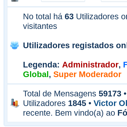
No total há
63
Utilizadores o
visitantes
Utilizadores registados on
Legenda
:
Administrador
,
Global
,
Super Moderador
Total de Mensagens
59173
•
Utilizadores
1845
•
Victor Ol
recente. Bem vindo(a) ao
F