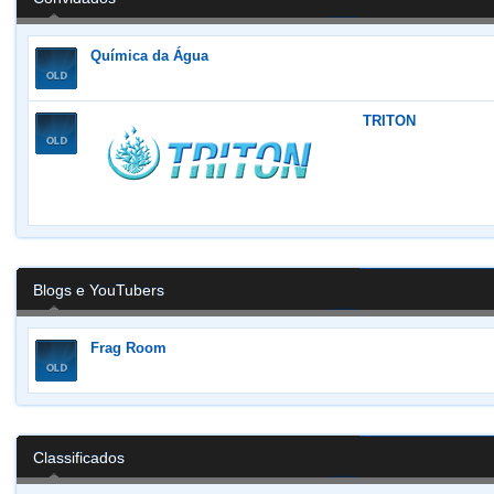
Química da Água
TRITON
Blogs e YouTubers
Frag Room
Classificados