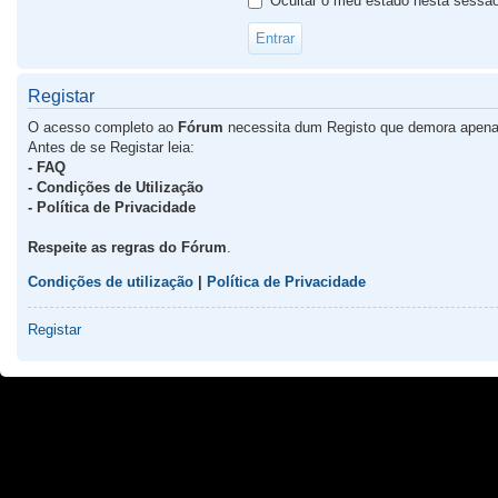
Ocultar o meu estado nesta sessã
Registar
O acesso completo ao
Fórum
necessita dum Registo que demora apena
Antes de se Registar leia:
- FAQ
- Condições de Utilização
- Política de Privacidade
Respeite as regras do Fórum
.
Condições de utilização
|
Política de Privacidade
Registar