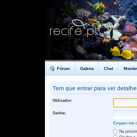
Fórum
Galeria
Chat
Membr
Tem que entrar para ver detalh
Utilizador:
Senha:
Esqueci-me 
Na próxima