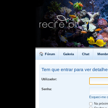
Fórum
Galeria
Chat
Membr
Tem que entrar para ver detalh
Utilizador:
Senha:
Esqueci-me 
Na próxima