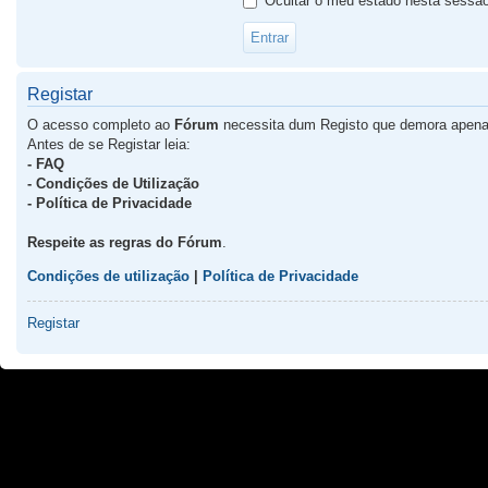
Ocultar o meu estado nesta sessã
Registar
O acesso completo ao
Fórum
necessita dum Registo que demora apena
Antes de se Registar leia:
- FAQ
- Condições de Utilização
- Política de Privacidade
Respeite as regras do Fórum
.
Condições de utilização
|
Política de Privacidade
Registar