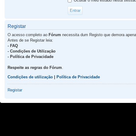
Ocultar o meu estado nesta sessã
Registar
O acesso completo ao
Fórum
necessita dum Registo que demora apena
Antes de se Registar leia:
- FAQ
- Condições de Utilização
- Política de Privacidade
Respeite as regras do Fórum
.
Condições de utilização
|
Política de Privacidade
Registar