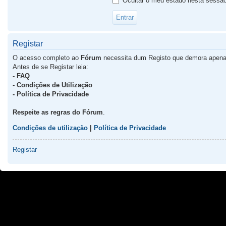
Ocultar o meu estado nesta sessã
Registar
O acesso completo ao
Fórum
necessita dum Registo que demora apena
Antes de se Registar leia:
- FAQ
- Condições de Utilização
- Política de Privacidade
Respeite as regras do Fórum
.
Condições de utilização
|
Política de Privacidade
Registar