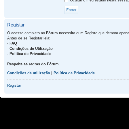
Ocultar o meu estado nesta sessã
Registar
O acesso completo ao
Fórum
necessita dum Registo que demora apena
Antes de se Registar leia:
- FAQ
- Condições de Utilização
- Política de Privacidade
Respeite as regras do Fórum
.
Condições de utilização
|
Política de Privacidade
Registar