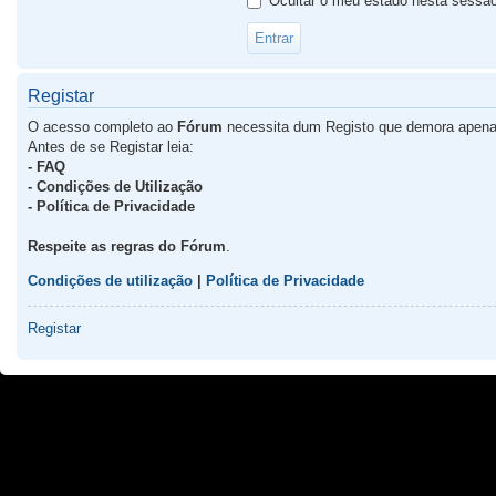
Ocultar o meu estado nesta sessã
Registar
O acesso completo ao
Fórum
necessita dum Registo que demora apena
Antes de se Registar leia:
- FAQ
- Condições de Utilização
- Política de Privacidade
Respeite as regras do Fórum
.
Condições de utilização
|
Política de Privacidade
Registar