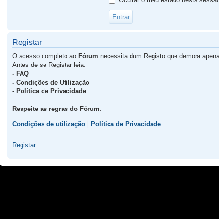
Ocultar o meu estado nesta sessã
Registar
O acesso completo ao
Fórum
necessita dum Registo que demora apena
Antes de se Registar leia:
- FAQ
- Condições de Utilização
- Política de Privacidade
Respeite as regras do Fórum
.
Condições de utilização
|
Política de Privacidade
Registar