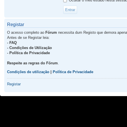
Ocultar o meu estado nesta sessã
Registar
O acesso completo ao
Fórum
necessita dum Registo que demora apena
Antes de se Registar leia:
- FAQ
- Condições de Utilização
- Política de Privacidade
Respeite as regras do Fórum
.
Condições de utilização
|
Política de Privacidade
Registar