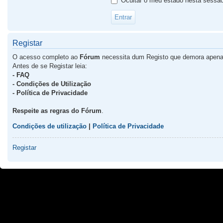
Ocultar o meu estado nesta sessã
Registar
O acesso completo ao
Fórum
necessita dum Registo que demora apena
Antes de se Registar leia:
- FAQ
- Condições de Utilização
- Política de Privacidade
Respeite as regras do Fórum
.
Condições de utilização
|
Política de Privacidade
Registar