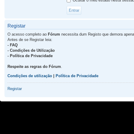
Ocultar o meu estado nesta sessã
Registar
O acesso completo ao
Fórum
necessita dum Registo que demora apena
Antes de se Registar leia:
- FAQ
- Condições de Utilização
- Política de Privacidade
Respeite as regras do Fórum
.
Condições de utilização
|
Política de Privacidade
Registar