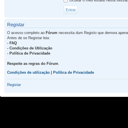
Ocultar o meu estado nesta sessã
Registar
O acesso completo ao
Fórum
necessita dum Registo que demora apena
Antes de se Registar leia:
- FAQ
- Condições de Utilização
- Política de Privacidade
Respeite as regras do Fórum
.
Condições de utilização
|
Política de Privacidade
Registar