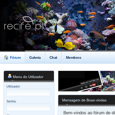
Fórum
Galeria
Chat
Membros
Menu do Utilizador
Utilizador:
Mensagem de Boas-vindas
Senha:
Bem-vindos ao fórum de di