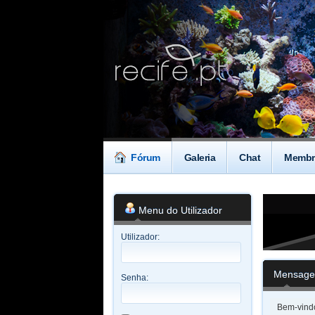
Fórum
Galeria
Chat
Membr
Menu do Utilizador
Utilizador:
Mensage
Senha:
Bem-vindo