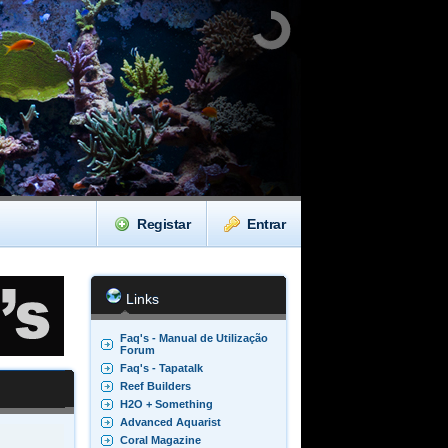
Registar
Entrar
Links
Faq's - Manual de Utilização
Forum
Faq's - Tapatalk
Reef Builders
H2O + Something
Advanced Aquarist
Coral Magazine