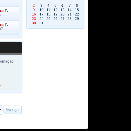
9
1
2
3
4
5
6
7
8
9
10
11
12
13
14
15
ra
16
17
18
19
20
21
22
6
23
24
25
26
27
28
29
30
31
ra
07
nformação
r