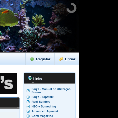
Registar
Entrar
Links
Faq's - Manual de Utilização
Forum
Faq's - Tapatalk
Reef Builders
H2O + Something
Advanced Aquarist
Coral Magazine