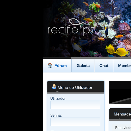
Fórum
Galeria
Chat
Membr
Menu do Utilizador
Utilizador:
Mensage
Senha:
Bem-vindo