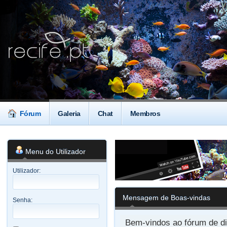
Fórum
Galeria
Chat
Membros
Menu do Utilizador
Utilizador:
Mensagem de Boas-vindas
Senha:
Bem-vindos ao fórum de di