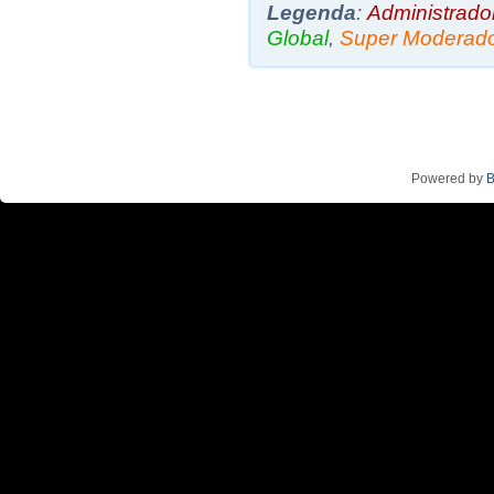
Legenda
:
Administrado
Global
,
Super Moderad
Powered by
B