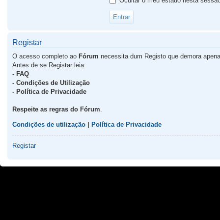
Ocultar o meu estado nesta sessã
Registar
O acesso completo ao
Fórum
necessita dum Registo que demora apena
Antes de se Registar leia:
- FAQ
- Condições de Utilização
- Política de Privacidade
Respeite as regras do Fórum
.
Condições de utilização
|
Política de Privacidade
Registar