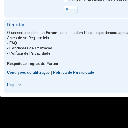
Ocultar o meu estado nesta sessã
Registar
O acesso completo ao
Fórum
necessita dum Registo que demora apena
Antes de se Registar leia:
- FAQ
- Condições de Utilização
- Política de Privacidade
Respeite as regras do Fórum
.
Condições de utilização
|
Política de Privacidade
Registar