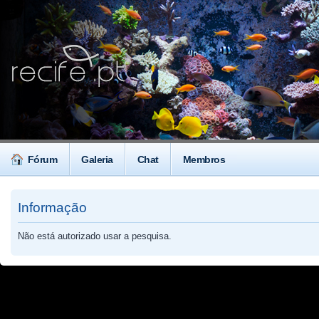
Fórum
Galeria
Chat
Membros
Informação
Não está autorizado usar a pesquisa.