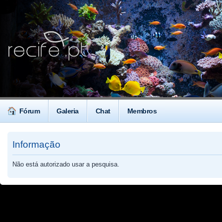
Fórum
Galeria
Chat
Membros
Informação
Não está autorizado usar a pesquisa.