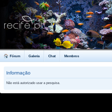
Fórum
Galeria
Chat
Membros
Informação
Não está autorizado usar a pesquisa.