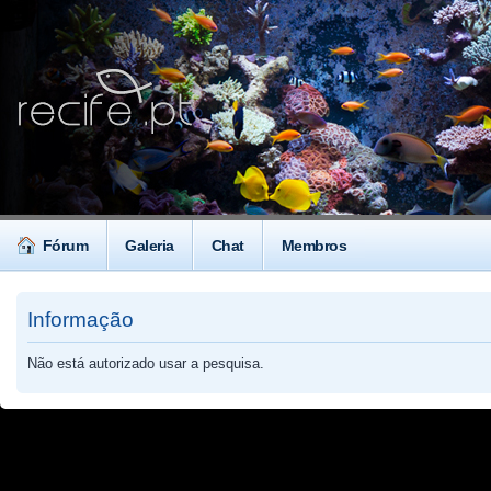
Fórum
Galeria
Chat
Membros
Informação
Não está autorizado usar a pesquisa.