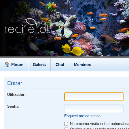
Fórum
Galeria
Chat
Membros
Entrar
Utilizador:
Senha:
Esqueci-me da senha
Na próxima visita entrar automati