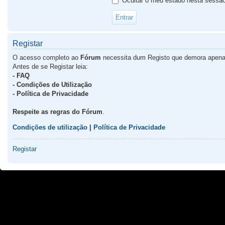
Ocultar o meu estado nesta sessã
Registar
O acesso completo ao
Fórum
necessita dum Registo que demora apena
Antes de se Registar leia:
- FAQ
- Condições de Utilização
- Política de Privacidade
Respeite as regras do Fórum
.
Condições de utilização
|
Política de Privacidade
Registar