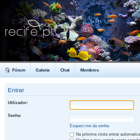
Fórum
Galeria
Chat
Membros
Entrar
Utilizador:
Senha:
Esqueci-me da senha
Na próxima visita entrar automati