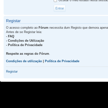
Ocultar o meu estado nesta sessã
Registar
O acesso completo ao
Fórum
necessita dum Registo que demora apena
Antes de se Registar leia:
- FAQ
- Condições de Utilização
- Política de Privacidade
Respeite as regras do Fórum
.
Condições de utilização
|
Política de Privacidade
Registar