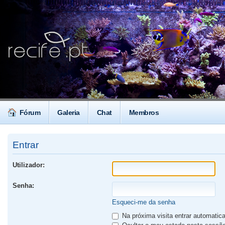
Fórum
Galeria
Chat
Membros
Entrar
Utilizador:
Senha:
Esqueci-me da senha
Na próxima visita entrar automati