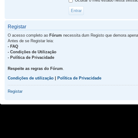
Ocultar o meu estado nesta sessã
Registar
O acesso completo ao
Fórum
necessita dum Registo que demora apena
Antes de se Registar leia:
- FAQ
- Condições de Utilização
- Política de Privacidade
Respeite as regras do Fórum
.
Condições de utilização
|
Política de Privacidade
Registar