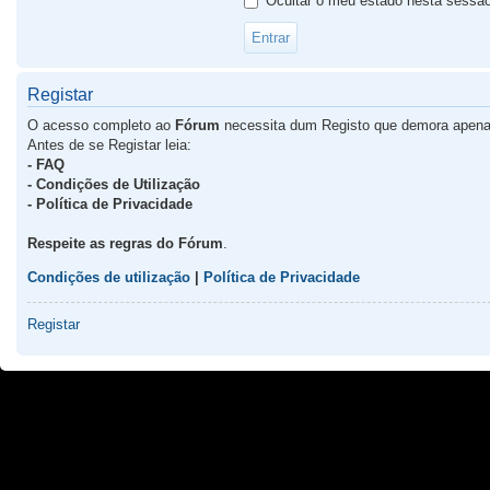
Ocultar o meu estado nesta sessã
Registar
O acesso completo ao
Fórum
necessita dum Registo que demora apena
Antes de se Registar leia:
- FAQ
- Condições de Utilização
- Política de Privacidade
Respeite as regras do Fórum
.
Condições de utilização
|
Política de Privacidade
Registar