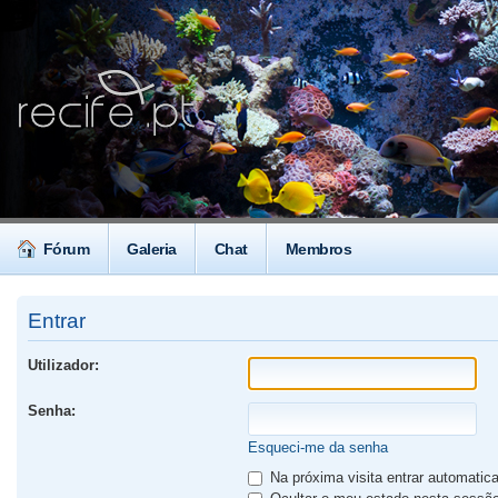
Fórum
Galeria
Chat
Membros
Entrar
Utilizador:
Senha:
Esqueci-me da senha
Na próxima visita entrar automati