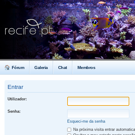
Fórum
Galeria
Chat
Membros
Entrar
Utilizador:
Senha:
Esqueci-me da senha
Na próxima visita entrar automati