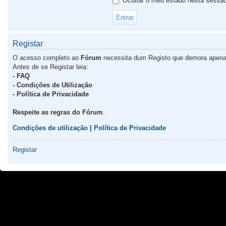
Ocultar o meu estado nesta sessã
Registar
O acesso completo ao
Fórum
necessita dum Registo que demora apena
Antes de se Registar leia:
- FAQ
- Condições de Utilização
- Política de Privacidade
Respeite as regras do Fórum
.
Condições de utilização
|
Política de Privacidade
Registar