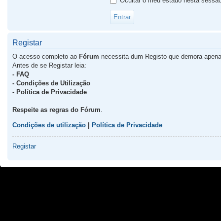
Ocultar o meu estado nesta sessã
Registar
O acesso completo ao
Fórum
necessita dum Registo que demora apena
Antes de se Registar leia:
- FAQ
- Condições de Utilização
- Política de Privacidade
Respeite as regras do Fórum
.
Condições de utilização
|
Política de Privacidade
Registar