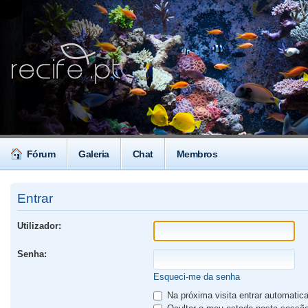
Fórum
Galeria
Chat
Membros
Entrar
Utilizador:
Senha:
Esqueci-me da senha
Na próxima visita entrar automati