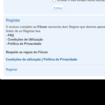
Ocultar o meu estado nesta sessã
Registar
O acesso completo ao
Fórum
necessita dum Registo que demora apena
Antes de se Registar leia:
- FAQ
- Condições de Utilização
- Política de Privacidade
Respeite as regras do Fórum
.
Condições de utilização
|
Política de Privacidade
Registar