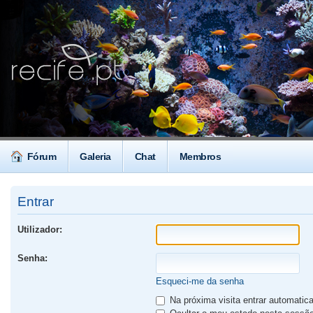
Fórum
Galeria
Chat
Membros
Entrar
Utilizador:
Senha:
Esqueci-me da senha
Na próxima visita entrar automati