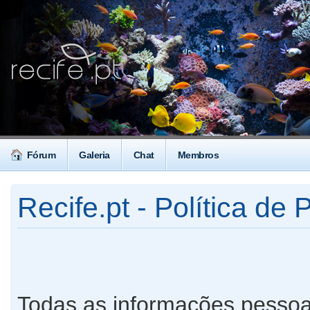
Fórum
Galeria
Chat
Membros
Recife.pt - Política de 
Todas as informações pessoa