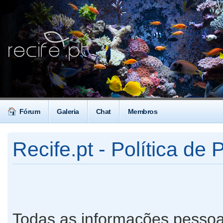
Fórum
Galeria
Chat
Membros
Recife.pt - Política de 
Todas as informações pessoa