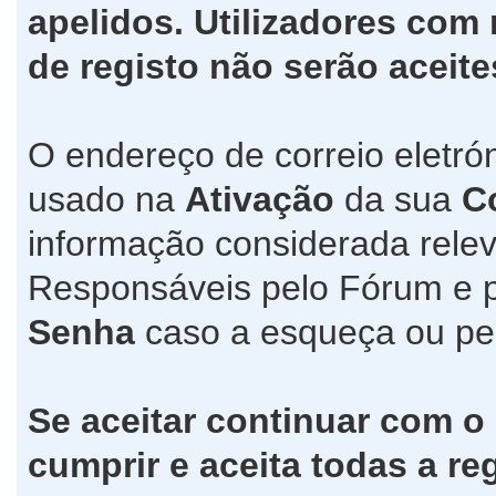
apelidos. Utilizadores co
de registo não serão aceite
O endereço de correio eletró
usado na
Ativação
da sua
C
informação considerada relev
Responsáveis pelo Fórum e 
Senha
caso a esqueça ou pe
Se aceitar continuar com o
cumprir e aceita todas a re