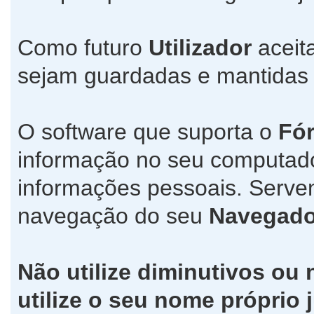
Como futuro
Utilizador
aceit
sejam guardadas e mantida
O software que suporta o
Fó
informação no seu computad
informações pessoais. Servem
navegação do seu
Navegado
Não utilize diminutivos ou
utilize o seu nome própri