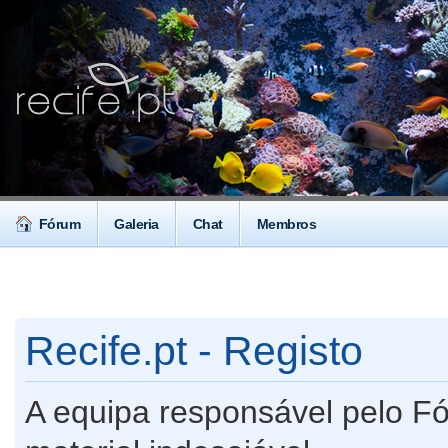
Fórum
Galeria
Chat
Membros
Recife.pt - Registo
A equipa responsável pelo F