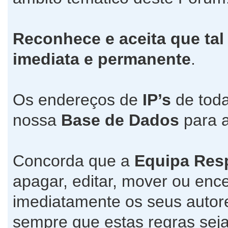
Reconhece e aceita que tal
imediata e permanente
.
Os endereços de
IP’s
de toda
nossa
Base de Dados
para a
Concorda que a
Equipa Res
apagar, editar, mover ou ence
imediatamente os seus autore
sempre que estas regras seja