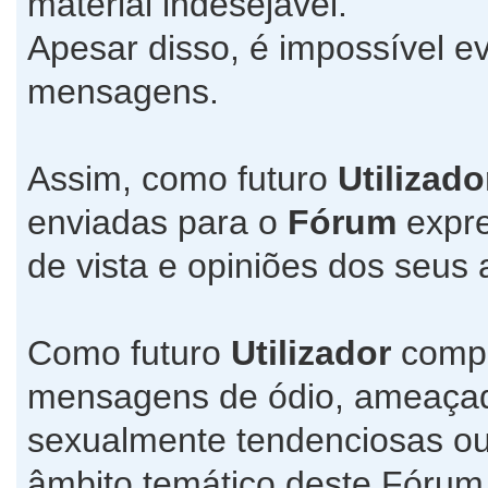
material indesejável.
Apesar disso, é impossível ev
mensagens.
Assim, como futuro
Utilizado
enviadas para o
Fórum
expre
de vista e opiniões dos seus 
Como futuro
Utilizador
compr
mensagens de ódio, ameaçado
sexualmente tendenciosas ou
âmbito temático deste Fórum