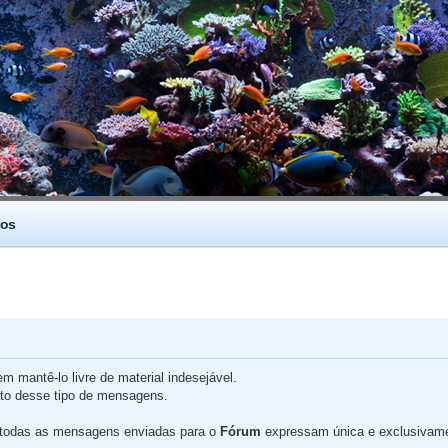
os
 mantê-lo livre de material indesejável.
nto desse tipo de mensagens.
 todas as mensagens enviadas para o
Fórum
expressam única e exclusivamen