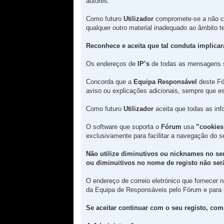
autores.
Como futuro
Utilizador
compromete-se a não c
qualquer outro material inadequado ao âmbito 
Reconhece e aceita que tal conduta implica
Os endereços de
IP’s
de todas as mensagens 
Concorda que a
Equipa Responsável
deste Fór
aviso ou explicações adicionais, sempre que es
Como futuro
Utilizador
aceita que todas as in
O software que suporta o
Fórum
usa
”cookies
exclusivamente para facilitar a navegação do 
Não utilize diminutivos ou nicknames no se
ou diminuitivos no nome de registo não serã
O endereço de correio eletrónico que fornecer
da Equipa de Responsáveis pelo Fórum e para
Se aceitar continuar com o seu registo, com