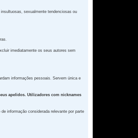
insultuosas, sexualmente tendenciosas ou
ras.
excluir imediatamente os seus autores sem
rdam informações pessoais. Servem única e
seus apelidos. Utilizadores com nicknames
o de informação considerada relevante por parte