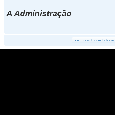
A Administração