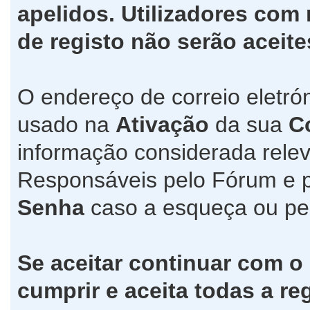
apelidos. Utilizadores co
de registo não serão aceite
O endereço de correio eletró
usado na
Ativação
da sua
C
informação considerada relev
Responsáveis pelo Fórum e 
Senha
caso a esqueça ou pe
Se aceitar continuar com o
cumprir e aceita todas a re