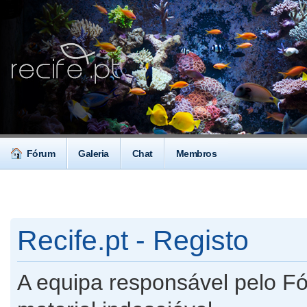
Fórum
Galeria
Chat
Membros
Recife.pt - Registo
A equipa responsável pelo F