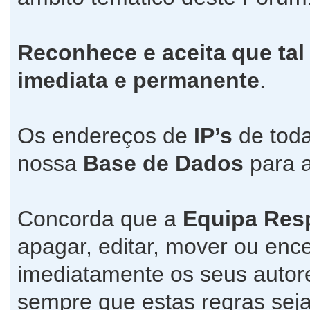
Reconhece e aceita que tal
imediata e permanente
.
Os endereços de
IP’s
de toda
nossa
Base de Dados
para a
Concorda que a
Equipa Res
apagar, editar, mover ou ence
imediatamente os seus autore
sempre que estas regras seja