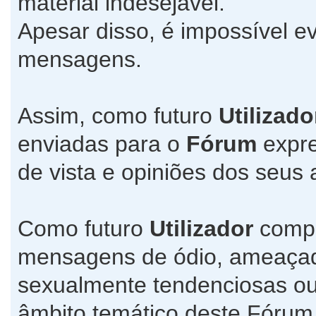
material indesejável.
Apesar disso, é impossível ev
mensagens.
Assim, como futuro
Utilizado
enviadas para o
Fórum
expre
de vista e opiniões dos seus 
Como futuro
Utilizador
compr
mensagens de ódio, ameaçado
sexualmente tendenciosas ou
âmbito temático deste Fórum