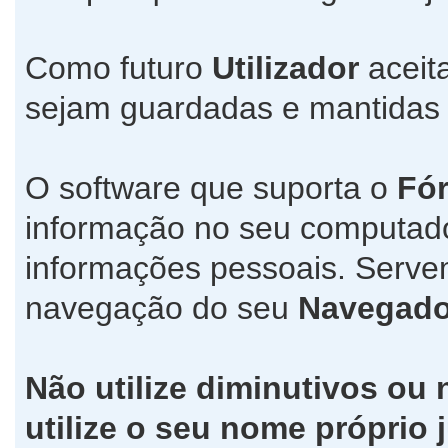
Como futuro
Utilizador
aceit
sejam guardadas e mantida
O software que suporta o
Fó
informação no seu computad
informações pessoais. Servem
navegação do seu
Navegado
Não utilize diminutivos ou
utilize o seu nome própri